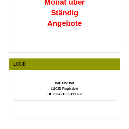
Monat über
Ständig
Angebote
LUCID
Wir sind bei
LUCID Registiert
DE2564219381133-V