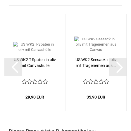
US WK2 T-Spaten in oliv
US WK2 Seesack in oliv
mit Canvashülle
mit Trageriemen aus...
29,90 EUR
35,90 EUR