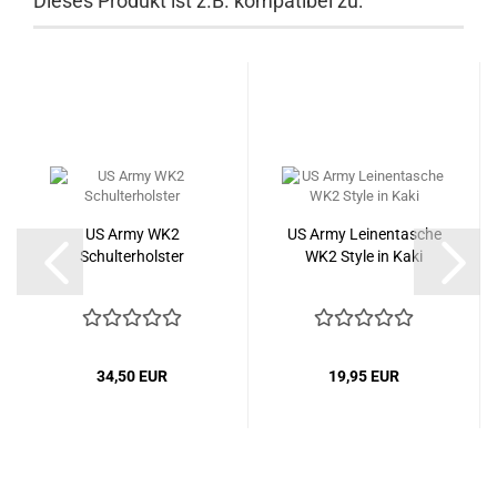
Dieses Produkt ist z.B. kompatibel zu:
US Army WK2
US Army Leinentasche
Schulterholster
WK2 Style in Kaki
34,50 EUR
19,95 EUR