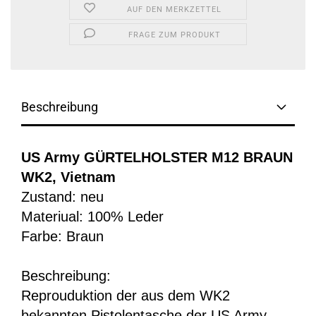
AUF DEN MERKZETTEL
FRAGE ZUM PRODUKT
Beschreibung
US Army GÜRTELHOLSTER M12 BRAUN
WK2, Vietnam
Zustand: neu
Materiual: 100% Leder
Farbe: Braun
Beschreibung:
Reprouduktion der aus dem WK2
bekannten Pistolentasche der US Army