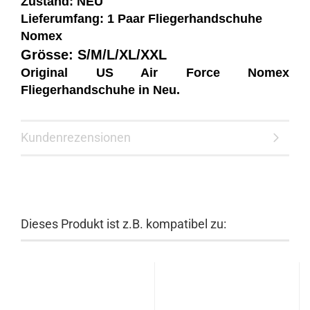
Zustand: NEU
Lieferumfang: 1 Paar Fliegerhandschuhe
Nomex
Grösse: S/M/L/XL/XXL
Original US Air Force Nomex
Fliegerhandschuhe in Neu.
Kundenrezensionen
Dieses Produkt ist z.B. kompatibel zu: