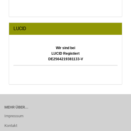
LUCID
Wir sind bei
LUCID Registiert
DE2564219381133-V
MEHR ÜBER...
Impressum
Kontakt