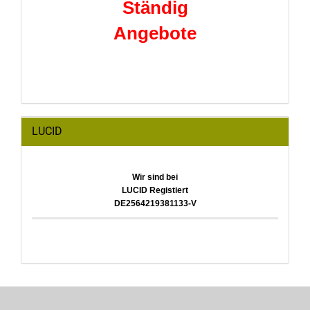
Ständig
Angebote
LUCID
Wir sind bei
LUCID Registiert
DE2564219381133-V