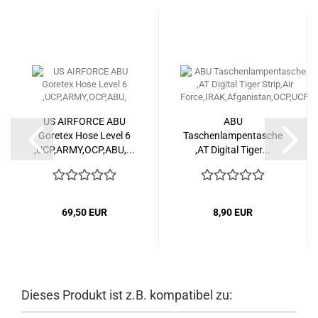
US AIRFORCE ABU
ABU
Goretex Hose Level 6
Taschenlampentasche
,UCP,ARMY,OCP,ABU,...
,AT Digital Tiger...
69,50 EUR
8,90 EUR
Dieses Produkt ist z.B. kompatibel zu: