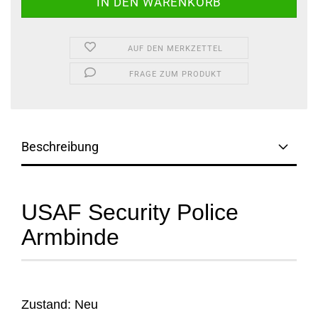
AUF DEN MERKZETTEL
FRAGE ZUM PRODUKT
Beschreibung
USAF Security Police
Armbinde
Zustand: Neu