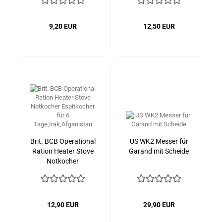
9,20 EUR
12,50 EUR
Brit. BCB Operational
US WK2 Messer für
Ration Heater Stove
Garand mit Scheide
Notkocher
Espitkocher für 6
Tage,Irak,Afganistan
12,90 EUR
29,90 EUR