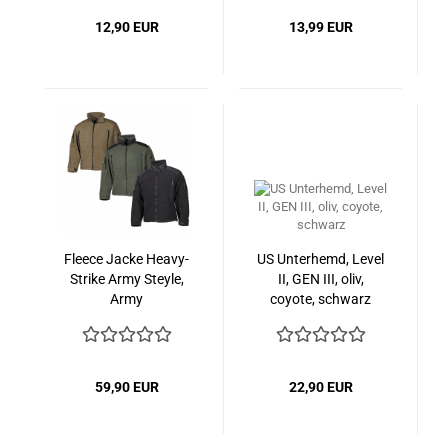
12,90 EUR
13,99 EUR
Fleece Jacke Heavy-
US Unterhemd, Level
Strike Army Steyle,
II, GEN III, oliv,
Army
coyote, schwarz
59,90 EUR
22,90 EUR