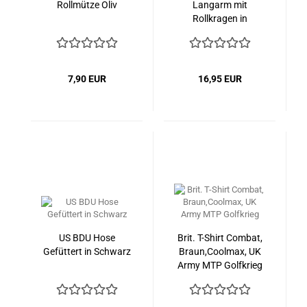
Rollmütze Oliv
Langarm mit
Rollkragen in
Schwarz Army
7,90 EUR
16,95 EUR
US BDU Hose
Brit. T-Shirt Combat,
Gefüttert in Schwarz
Braun,Coolmax, UK
Army MTP Golfkrieg