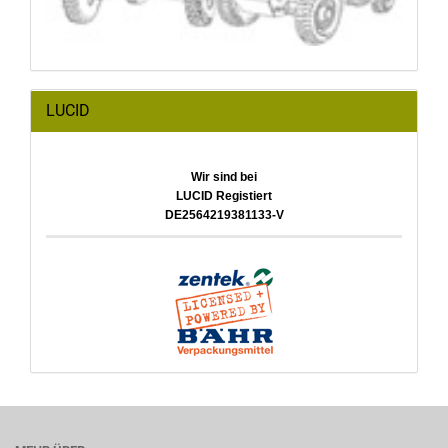
LUCID
Wir sind bei
LUCID Registiert
DE2564219381133-V