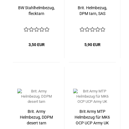
BW Stahlhelmbezug,
Brit. Helmbezug,
flecktarn
DPM tarn, SAS
3,50 EUR
5,90 EUR
Brit. Army
Brit Army MTP
Helmbezug, DDPM
Helmbezug für MK6
desert tarn
OCP UCP Army UK