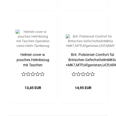
Helmet cover w
Brit. Polsterset Comfort für
pouches Helmbezug
Britischen GefechsthelmMK6
mit Taschen
+MK7,MTP,Afganistan,UCP,AR
Operation camo
Helm Tarnbezug
13,45 EUR
14,95 EUR