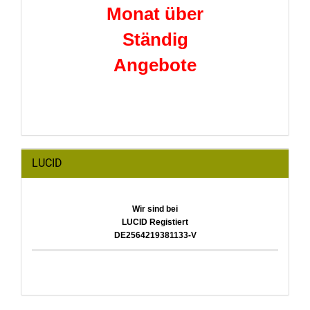
Monat über
Ständig
Angebote
LUCID
Wir sind bei
LUCID Registiert
DE2564219381133-V