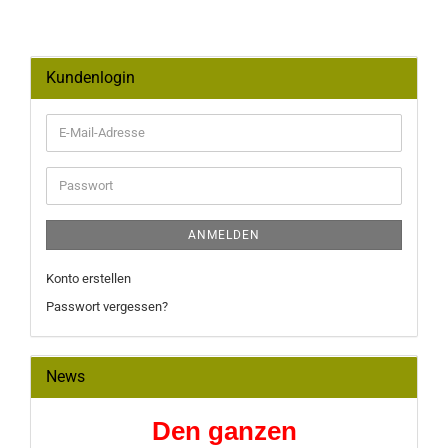
Kundenlogin
E-
Mail-
Adresse
Passwort
ANMELDEN
Konto erstellen
Passwort vergessen?
News
Den ganzen