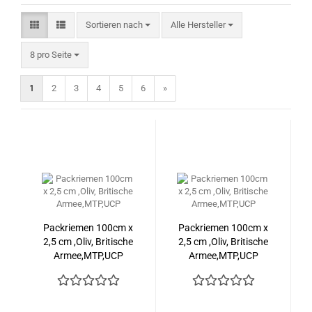
Sortieren nach
Sortieren nach
Alle Hersteller
pro Seite
8 pro Seite
1
2
3
4
5
6
»
Packriemen 100cm x
Packriemen 100cm x
2,5 cm ,Oliv, Britische
2,5 cm ,Oliv, Britische
Armee,MTP,UCP
Armee,MTP,UCP