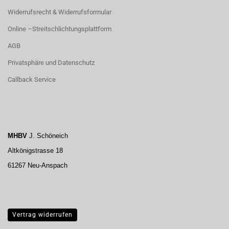
Widerrufsrecht & Widerrufsformular
Online –Streitschlichtungsplattform
AGB
Privatsphäre und Datenschutz
Callback Service
MHBV
J. Schöneich
Altkönigstrasse 18
61267 Neu-Anspach
Vertrag widerrufen