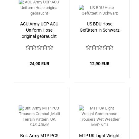
ACU Army UCP ACU
US BDU Hose
Uniform Hose
Gefüttert in Schwarz
original gebraucht
24,90 EUR
12,90 EUR
Brit. Army MTP PCS
MTP UK Light Weight