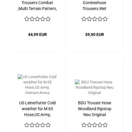
Trousers Combat
Goretexhose
,Multi Terrain Pattern,
Trousers Wet
UK, SAS ARMY
Weather MVP NEU
44,99 EUR
39,90 EUR
US Leinerfutter Cold
BDU Trouser Hose
weather für M 65
Woodland Ripstop
Hose,US Army,
Neu Original
Vietnam,Korea