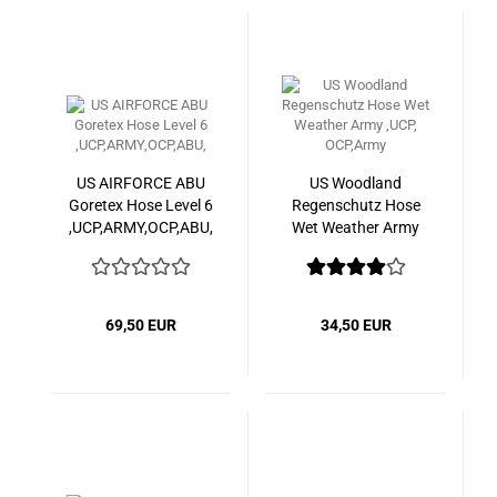
US AIRFORCE ABU
US Woodland
Goretex Hose Level 6
Regenschutz Hose
,UCP,ARMY,OCP,ABU,
Wet Weather Army
,UCP, OCP,Army
69,50 EUR
34,50 EUR