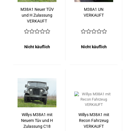
M38A1 Neuer TÜV
M38A1 UN
und H Zulassung
VERKAUFT
VERKAUFT
Nicht käuflich
Nicht käuflich
Willys M38A1 mit
Willys M38A1 mit
Neuem Tüv und H
Recon Fahrzeug
Zulassung C18
VERKAUFT