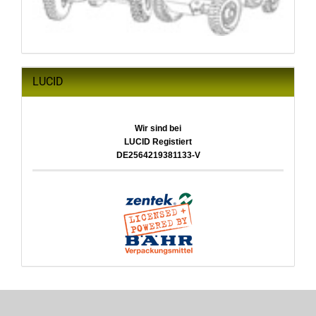
LUCID
Wir sind bei
LUCID Registiert
DE2564219381133-V