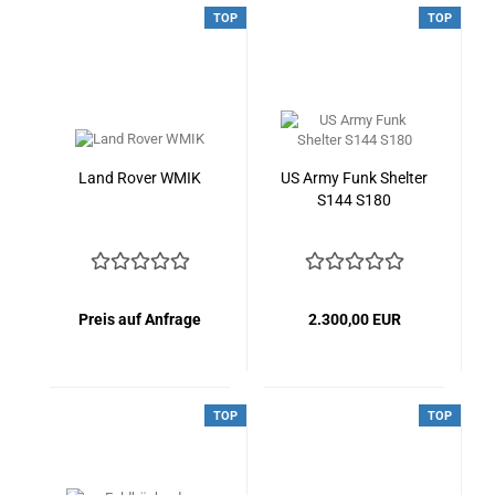
TOP
TOP
Land Rover WMIK
US Army Funk Shelter
S144 S180
Preis auf Anfrage
2.300,00 EUR
TOP
TOP