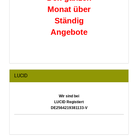
Monat über
Ständig
Angebote
LUCID
Wir sind bei
LUCID Registiert
DE2564219381133-V