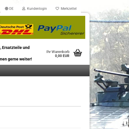
DE
Kundenlogin
Merkzettel
, Ersatzteile und
Ihr Warenkorb
0,00 EUR
nen gerne weiter!