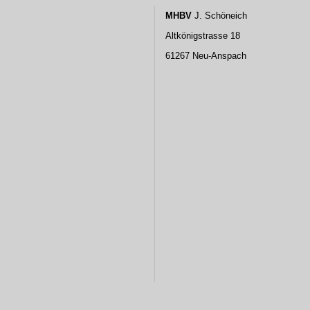
MHBV
J. Schöneich
Altkönigstrasse 18
61267 Neu-Anspach