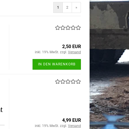
1
2
»
2,50 EUR
inkl. 19% MwSt. zzgl.
Versand
IN DEN WARENKORB
t
4,99 EUR
inkl. 19% MwSt. zzgl.
Versand