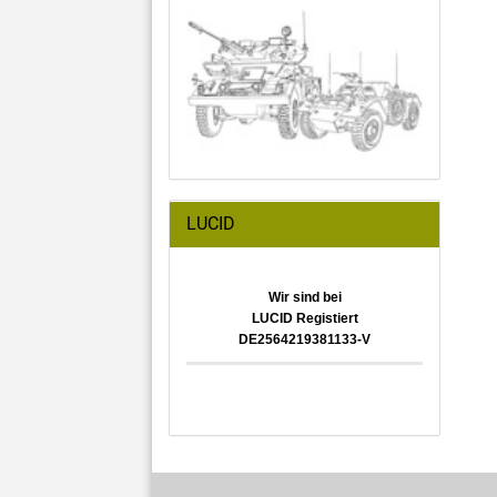
LUCID
Wir sind bei
LUCID Registiert
DE2564219381133-V