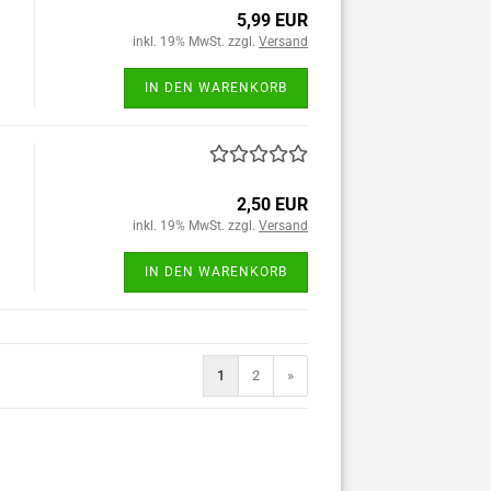
5,99 EUR
inkl. 19% MwSt. zzgl.
Versand
IN DEN WARENKORB
2,50 EUR
inkl. 19% MwSt. zzgl.
Versand
IN DEN WARENKORB
1
2
»