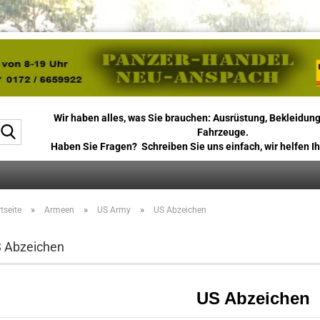
Wir haben alles, was Sie brauchen: Ausrüstung, Bekleidung
Suche...
Fahrzeuge.
Haben Sie Fragen? Schreiben Sie uns einfach, wir helfen Ih
»
»
»
tseite
Armeen
US Army
US Abzeichen
 Abzeichen
US Abzeichen