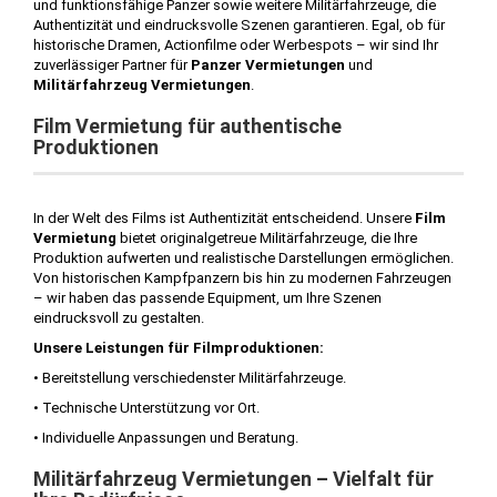
und funktionsfähige Panzer sowie weitere Militärfahrzeuge, die
Authentizität und eindrucksvolle Szenen garantieren. Egal, ob für
historische Dramen, Actionfilme oder Werbespots – wir sind Ihr
zuverlässiger Partner für
Panzer Vermietungen
und
Militärfahrzeug Vermietungen
.
Film Vermietung für authentische
Produktionen
In der Welt des Films ist Authentizität entscheidend. Unsere
Film
Vermietung
bietet originalgetreue Militärfahrzeuge, die Ihre
Produktion aufwerten und realistische Darstellungen ermöglichen.
Von historischen Kampfpanzern bis hin zu modernen Fahrzeugen
– wir haben das passende Equipment, um Ihre Szenen
eindrucksvoll zu gestalten.
Unsere Leistungen für Filmproduktionen:
• Bereitstellung verschiedenster Militärfahrzeuge.
• Technische Unterstützung vor Ort.
• Individuelle Anpassungen und Beratung.
Militärfahrzeug Vermietungen – Vielfalt für