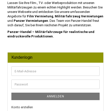
Lassen Sie Ihre Film-, TV- oder Werbeproduktion mit unseren
Militärfahrzeugen zu einem echten Highlight werden. Besuchen Sie
unsere Webseite und entdecken Sie unsere umfassenden
Angebote für
Film Vermietung
,
Militärfahrzeug Vermietungen
und
Panzer Vermietungen
. Das Team von Panzer-Handel freut
sich darauf, Sie bei Ihrem nächsten Projekt zu unterstützen.
Panzer-Handel – Militärfahrzeuge für realistische und
eindrucksvolle Produktionen.
Kundenlogin
E-
Mail-
Adresse
Passwort
ANMELDEN
Konto erstellen