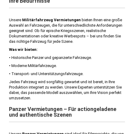
Ihre Bedürfnisse
Unsere
Militärfahrzeug Vermietungen
bieten Ihnen eine große
Auswahl an Fahrzeugen, die für unterschiedlichste Anforderungen
geeignet sind. Ob für epische Kriegsszenen, realistische
Dokumentationen oder kreative Werbespots – bei uns finden Sie
das richtige Fahrzeug für jede Szene.
Was wir bieten:
• Historische Panzer und gepanzerte Fahrzeuge.
• Moderne Militärfahrzeuge.
• Transport- und Unterstützungsfahrzeuge.
Jedes Fahrzeug wird sorgfältig gewartet und ist bereit, in Ihre
Produktion integriert zu werden. Unsere Experten unterstützen Sie
dabei, das passende Modell auszuwählen, um Ihre Vision perfekt
umzusetzen.
Panzer Vermietungen – Für actiongeladene
und authentische Szenen
Unsere
Panzer Vermietungen
sind ideal für Filmprojekte, die von