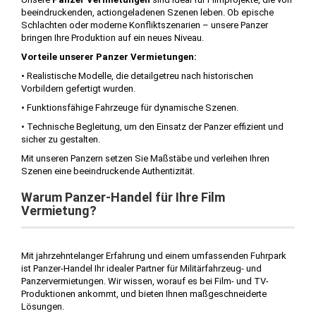
beeindruckenden, actiongeladenen Szenen leben. Ob epische
Schlachten oder moderne Konfliktszenarien – unsere Panzer
bringen Ihre Produktion auf ein neues Niveau.
Vorteile unserer Panzer Vermietungen:
• Realistische Modelle, die detailgetreu nach historischen
Vorbildern gefertigt wurden.
• Funktionsfähige Fahrzeuge für dynamische Szenen.
• Technische Begleitung, um den Einsatz der Panzer effizient und
sicher zu gestalten.
Mit unseren Panzern setzen Sie Maßstäbe und verleihen Ihren
Szenen eine beeindruckende Authentizität.
Warum Panzer-Handel für Ihre Film
Vermietung?
Mit jahrzehntelanger Erfahrung und einem umfassenden Fuhrpark
ist Panzer-Handel Ihr idealer Partner für Militärfahrzeug- und
Panzervermietungen. Wir wissen, worauf es bei Film- und TV-
Produktionen ankommt, und bieten Ihnen maßgeschneiderte
Lösungen.