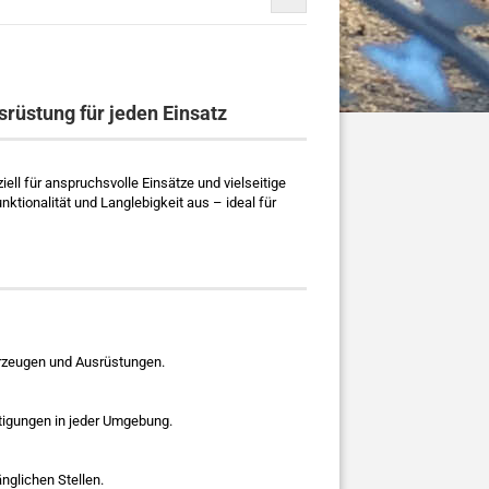
üstung für jeden Einsatz
ziell für anspruchsvolle Einsätze und vielseitige
tionalität und Langlebigkeit aus – ideal für
hrzeugen und Ausrüstungen.
stigungen in jeder Umgebung.
nglichen Stellen.