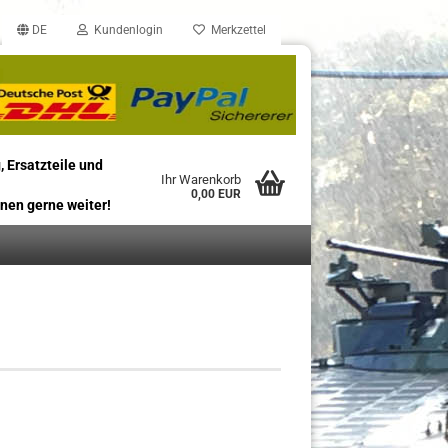
DE
Kundenlogin
Merkzettel
, Ersatzteile und
Ihr Warenkorb
0,00 EUR
nen gerne weiter!