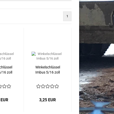
1
chlüssel
Winkelschlüssel
/16 zoll
Imbus 5/16 zoll
 EUR
3,25 EUR