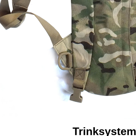
Trinksyste