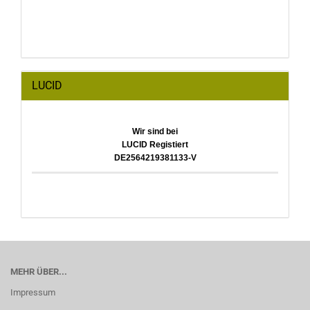
LUCID
Wir sind bei
LUCID Registiert
DE2564219381133-V
MEHR ÜBER...
Impressum