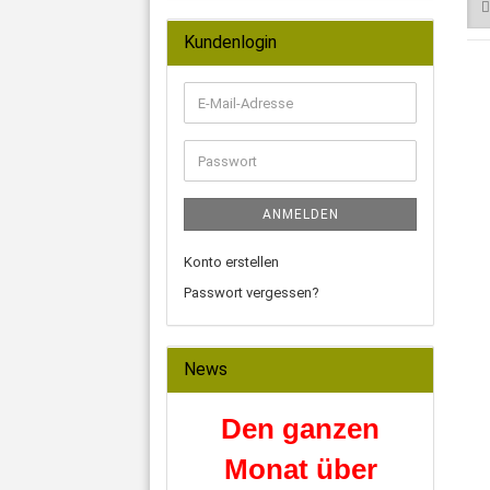
Kundenlogin
E-
Mail-
Adresse
Passwort
ANMELDEN
Konto erstellen
Passwort vergessen?
News
Den ganzen
Monat über