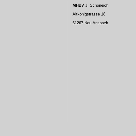
MHBV
J. Schöneich
Altkönigstrasse 18
61267 Neu-Anspach