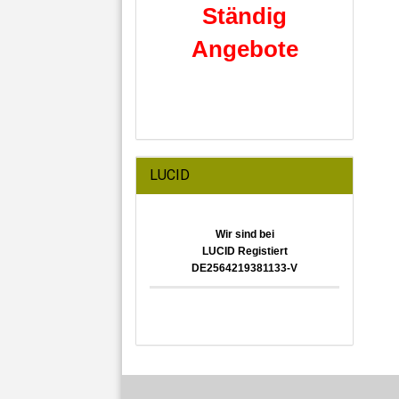
Ständig
Angebote
LUCID
Wir sind bei
LUCID Registiert
DE2564219381133-V