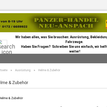
Wir haben alles, was Sie brauchen: Ausrüstung, Bekleidung
Suche...
Fahrzeuge.
Haben Sie Fragen? Schreiben Sie uns einfach, wir helf
weiter!
»
»
tseite
Ausrüstung
Helme & Zubehör
lme & Zubehör