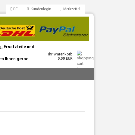
DE
Kundenlogin
Merkzettel
, Ersatzteile und
Ihr Warenkorb
en Ihnen gerne
0,00 EUR