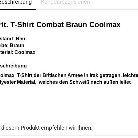
Beschreibung
Kundenrezensionen
rit. T-Shirt Combat Braun Coolmax
stand: Neu
rbe: Braun
terial: Coolmax
schreibung
olmax T-Shirt der Britischen Armee in Irak getragen, leicht
lyester Material, welches den Schweiß nach außen leitet
.
 diesem Produkt empfehlen wir Ihnen: