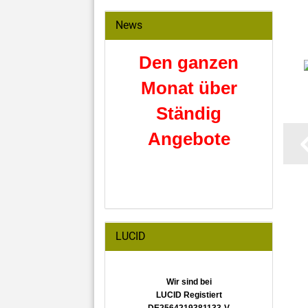
News
Den ganzen
Monat über
Ständig
Angebote
LUCID
Wir sind bei
LUCID Registiert