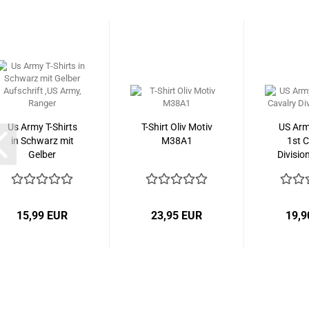
Us Army T-Shirts
T-Shirt Oliv Motiv
US Army
in Schwarz mit
M38A1
1st C
Gelber
Division
Aufschrift...
15,99 EUR
23,95 EUR
19,9