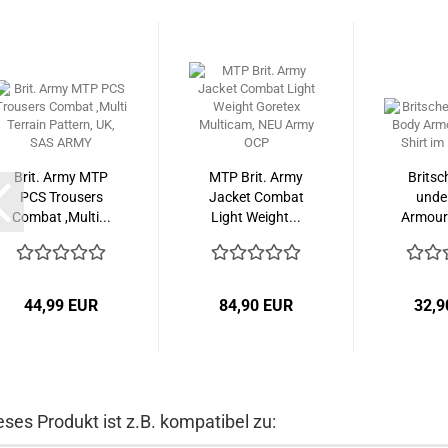
Brit. Army MTP
MTP Brit. Army
Britsc
PCS Trousers
Jacket Combat
unde
Combat ,Multi...
Light Weight...
Armour
Shi
44,99 EUR
84,90 EUR
32,9
eses Produkt ist z.B. kompatibel zu: