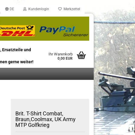
DE
Kundenlogin
Merkzettel
, Ersatzteile und
Ihr Warenkorb
0,00 EUR
nen gerne weiter!
Brit. T-Shirt Combat,
Braun,Coolmax, UK Army
MTP Golfkrieg