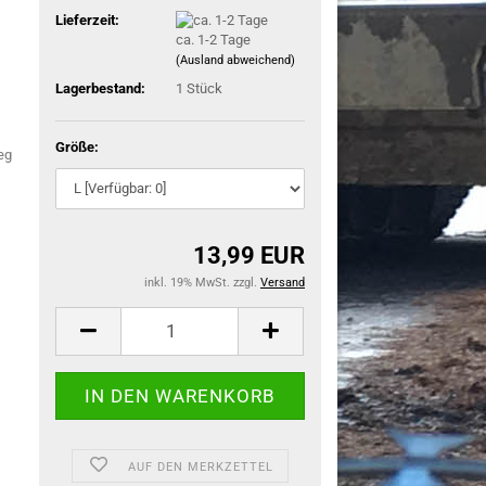
Lieferzeit:
ca. 1-2 Tage
(Ausland abweichend)
Lagerbestand:
1
Stück
Größe:
13,99 EUR
inkl. 19% MwSt. zzgl.
Versand
AUF DEN MERKZETTEL