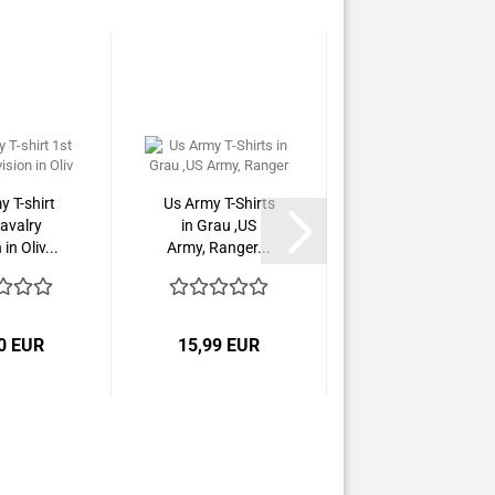
 T-shirt
Us Army T-Shirts
avalry
in Grau ,US
 in Oliv...
Army, Ranger...
0 EUR
15,99 EUR