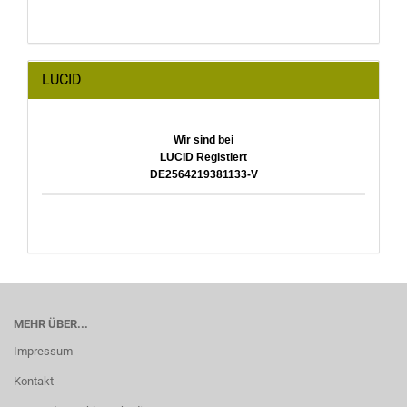
LUCID
Wir sind bei
LUCID Registiert
DE2564219381133-V
MEHR ÜBER...
Impressum
Kontakt