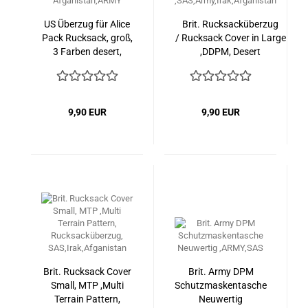
US Überzug für Alice
Brit. Rucksacküberzug
Pack Rucksack, groß,
/ Rucksack Cover in Large
3 Farben desert,
,DDPM, Desert
IRAK,
,SAS,Army,Irak,Afganistan
Afganistan,ARMY
9,90 EUR
9,90 EUR
Brit. Rucksack Cover
Brit. Army DPM
Small, MTP ,Multi
Schutzmaskentasche
Terrain Pattern,
Neuwertig