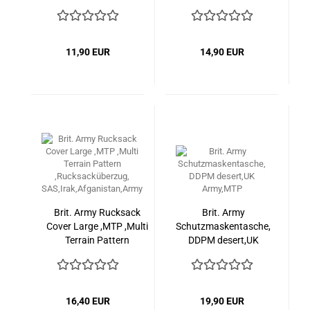
Rucksacküberzug,
,ARMY,SAS
SAS,Irak,Afganistan
11,90 EUR
14,90 EUR
Brit. Army Rucksack
Brit. Army
Cover Large ,MTP ,Multi
Schutzmaskentasche,
Terrain Pattern
DDPM desert,UK
,Rucksacküberzug,
Army,MTP
SAS,Irak,Afganistan,Army
16,40 EUR
19,90 EUR