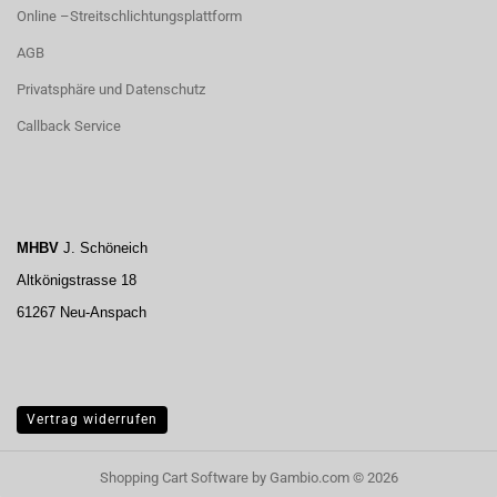
Online –Streitschlichtungsplattform
AGB
Privatsphäre und Datenschutz
Callback Service
MHBV
J. Schöneich
Altkönigstrasse 18
61267 Neu-Anspach
Vertrag widerrufen
Shopping Cart Software
by Gambio.com © 2026