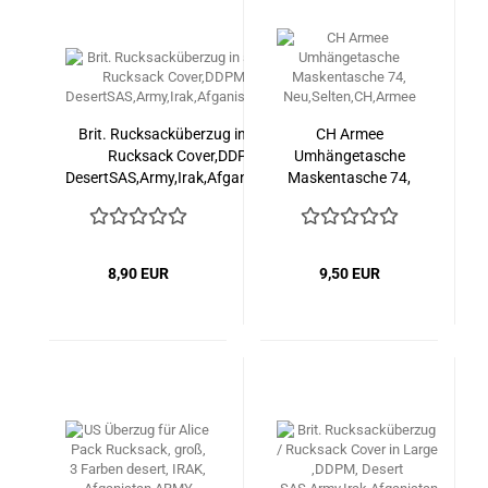
Brit. Rucksacküberzug in smal /
CH Armee
Rucksack Cover,DDPM,
Umhängetasche
DesertSAS,Army,Irak,Afganistan,UK
Maskentasche 74,
Neu,Selten,CH,Armee
8,90 EUR
9,50 EUR