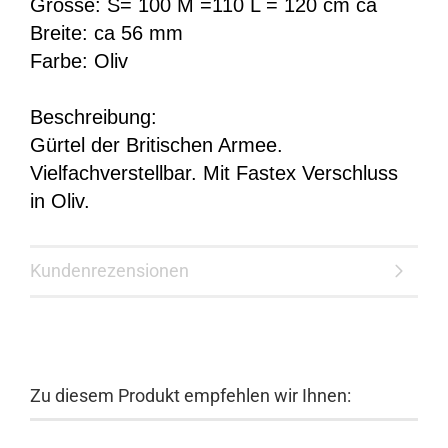
Grösse: S= 100 M =110 L = 120 cm ca
Breite: ca 56 mm
Farbe: Oliv
Beschreibung:
Gürtel der Britischen Armee.
Vielfachverstellbar. Mit Fastex Verschluss
in Oliv.
Kundenrezensionen
Zu diesem Produkt empfehlen wir Ihnen: