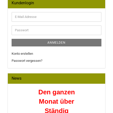
Kundenlogin
E-
Mail-
Adresse
Passwort
ANMELDEN
Konto erstellen
Passwort vergessen?
News
Den ganzen
Monat über
Ständig