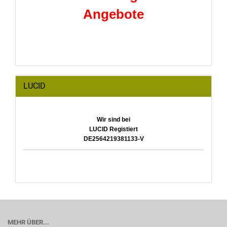
Angebote
LUCID
Wir sind bei
LUCID Registiert
DE2564219381133-V
MEHR ÜBER...