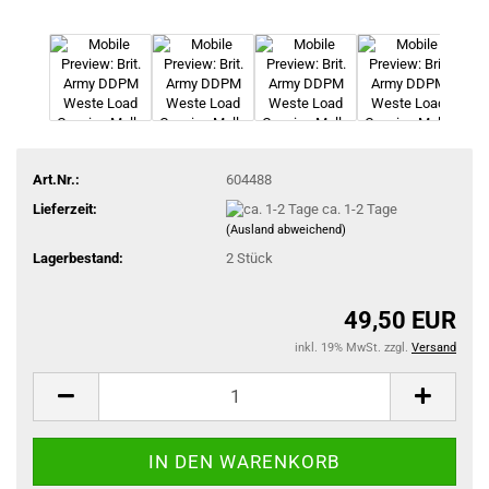
Art.Nr.:
604488
Lieferzeit:
ca. 1-2 Tage
(Ausland abweichend)
Lagerbestand:
2
Stück
49,50 EUR
inkl. 19% MwSt. zzgl.
Versand