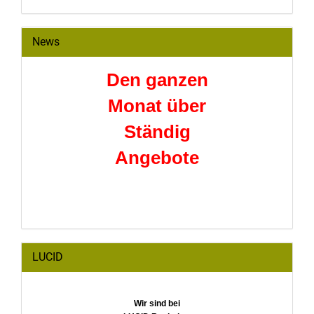
News
Den ganzen
Monat über
Ständig
Angebote
LUCID
Wir sind bei