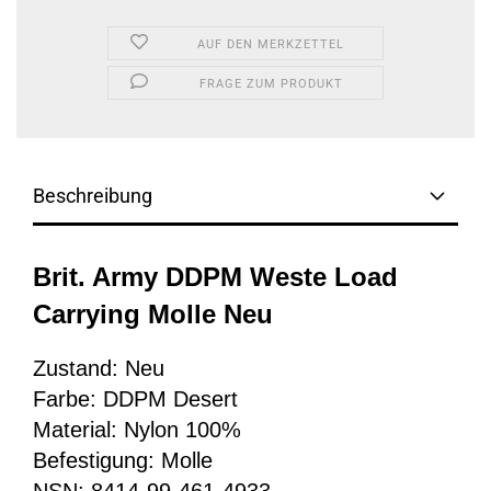
AUF DEN MERKZETTEL
FRAGE ZUM PRODUKT
Beschreibung
Brit. Army DDPM Weste Load
Carrying Molle Neu
Zustand: Neu
Farbe: DDPM Desert
Material: Nylon 100%
Befestigung: Molle
NSN: 8414-99-461-4933