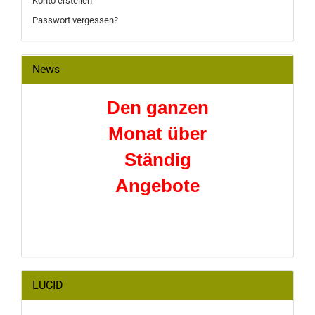
Konto erstellen
Passwort vergessen?
News
Den ganzen
Monat über
Ständig
Angebote
LUCID