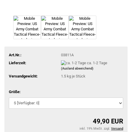
Art.Nr.:
03811A
Lieferzeit:
ca. 1-2 Tage
(Ausland abweichend)
Versandgewicht:
1.5
kg je Stück
Größe:
49,90 EUR
inkl. 19% MwSt. zzgl.
Versand