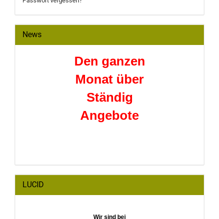
Passwort vergessen?
News
Den ganzen
Monat über
Ständig
Angebote
LUCID
Wir sind bei