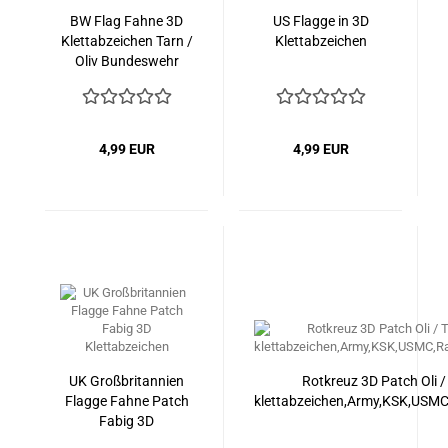
BW Flag Fahne 3D
US Flagge in 3D
Klettabzeichen Tarn /
Klettabzeichen
Oliv Bundeswehr
Armee Neu
4,99 EUR
4,99 EUR
UK Großbritannien
Rotkreuz 3D Patch Oli /
Flagge Fahne Patch
klettabzeichen,Army,KSK,USMC
Fabig 3D
Klettabzeichen