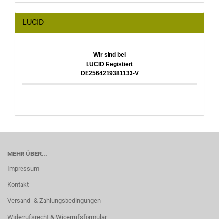
LUCID
Wir sind bei
LUCID Registiert
DE2564219381133-V
MEHR ÜBER...
Impressum
Kontakt
Versand- & Zahlungsbedingungen
Widerrufsrecht & Widerrufsformular