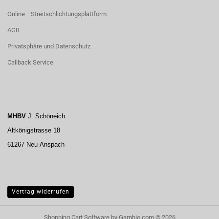
Online –Streitschlichtungsplattform
AGB
Privatsphäre und Datenschutz
Callback Service
MHBV
J. Schöneich
Altkönigstrasse 18
61267 Neu-Anspach
Vertrag widerrufen
Shopping Cart Software
by Gambio.com © 2026