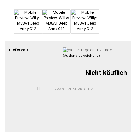
Lieferzeit:
ca. 1-2 Tage
(Ausland abweichend)
Nicht käuflich
FRAGE ZUM PRODUKT