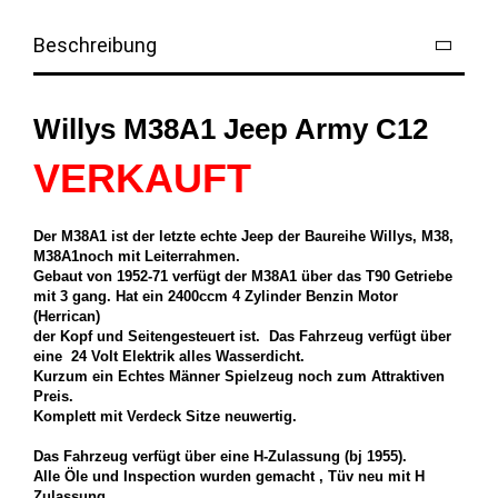
Beschreibung
Willys M38A1 Jeep Army C12
VERKAUFT
Der M38A1 ist der letzte echte Jeep der Baureihe Willys, M38,
M38A1noch mit Leiterrahmen.
Gebaut von 1952-71 verfügt der M38A1 über das T90 Getriebe
mit 3 gang. Hat ein 2400ccm 4 Zylinder Benzin Motor
(Herrican)
der Kopf und Seitengesteuert ist. Das Fahrzeug verfügt über
eine 24 Volt Elektrik alles Wasserdicht.
Kurzum ein Echtes Männer Spielzeug noch zum Attraktiven
Preis.
Komplett mit Verdeck Sitze neuwertig.
Das Fahrzeug verfügt über eine H-Zulassung (bj 1955).
Alle Öle und Inspection wurden gemacht , Tüv neu mit H
Zulassung.