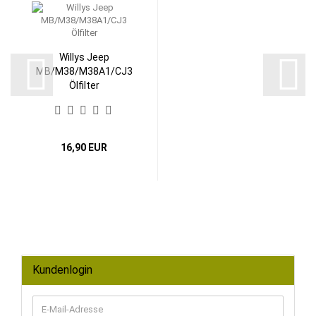
Willys Jeep
MB/M38/M38A1/CJ3
Ölfilter
16,90 EUR
Kundenlogin
E-