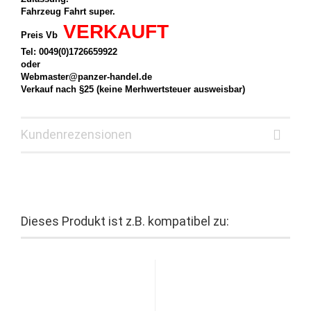
Fahrzeug Fahrt super.
VERKAUFT
Preis Vb
Tel: 0049(0)1726659922
oder
Webmaster@panzer-handel.de
Verkauf nach §25 (keine Merhwertsteuer ausweisbar)
Kundenrezensionen
Dieses Produkt ist z.B. kompatibel zu: