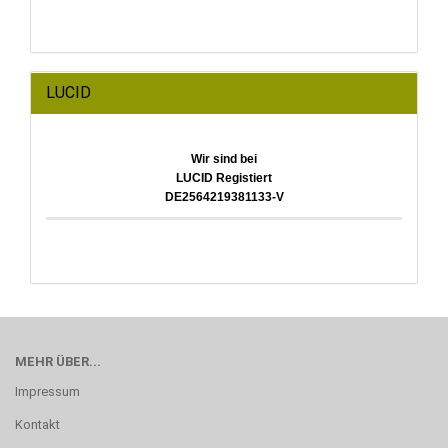
LUCID
Wir sind bei
LUCID Registiert
DE2564219381133-V
MEHR ÜBER...
Impressum
Kontakt